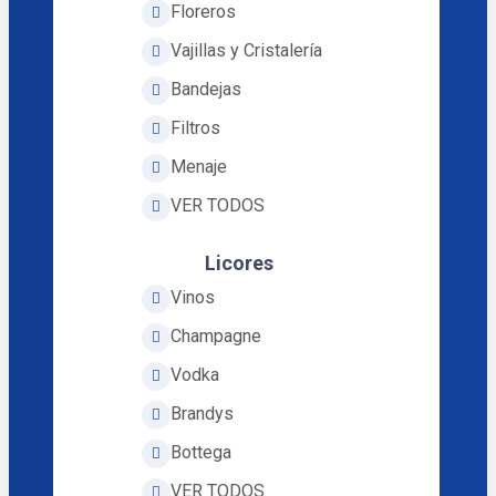
Floreros
Vajillas y Cristalería
Bandejas
Filtros
Menaje
VER TODOS
Licores
Vinos
Champagne
Vodka
Brandys
Bottega
VER TODOS