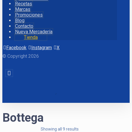
Recetas
Marcas
Promociones
Blog
Contacto
Nueva Mercadería
Tienda
Facebook
Instagram
X
© Copyright 2026
Bottega
Showing all 9 results