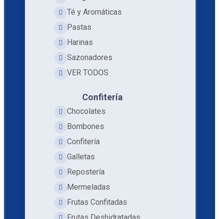
Té y Aromáticas
Pastas
Harinas
Sazonadores
VER TODOS
Confitería
Chocolates
Bombones
Confitería
Galletas
Repostería
Mermeladas
Frutas Confitadas
Frutas Deshidratadas