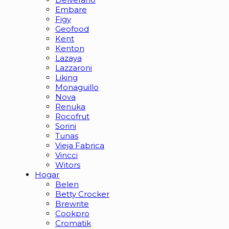
Embare
Figy
Geofood
Kent
Kenton
Lazaya
Lazzaroni
Liking
Monaguillo
Nova
Renuka
Rocofrut
Sorini
Tunas
Vieja Fabrica
Vincci
Witors
Hogar
Belen
Betty Crocker
Brewrite
Cookpro
Cromatik