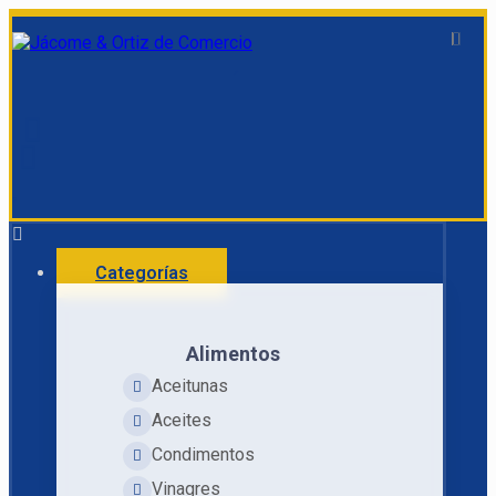
Categorías
Alimentos
Aceitunas
Aceites
Condimentos
Vinagres