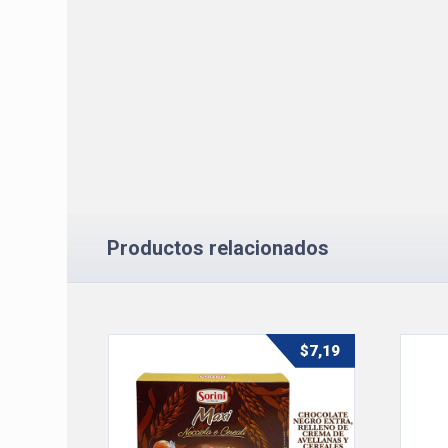
Productos relacionados
$
7,19