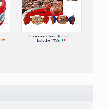
Bombones Bauletto Surtido
r
Estuche 135Gr