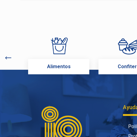
Alimentos
Confiter
Ayuda
Polí
Pro