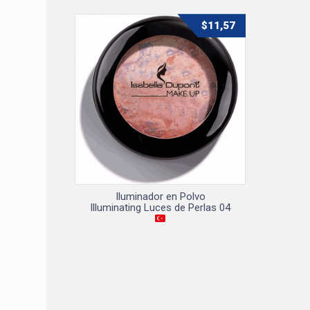
$
11,57
Iluminador en Polvo
Illuminating Luces de Perlas 04