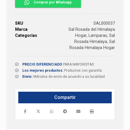
Comprar por Whatsapp
SKU
SAL000037
Marca
Sal Rosada del Himalaya
Categorías
Hogar
,
Lamparas
,
Sal
Rosada Himalaya
,
Sal
Rosada Himalaya Hogar
PRECIO DIFERENCIADO
PARA MAYORISTAS:
Los mejores productos:
Productos con garantía
Envío:
Métodos de envío de acuerdo a su localidad