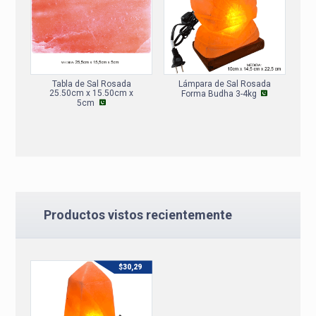
Tabla de Sal Rosada
Lámpara de Sal Rosada
25.50cm x 15.50cm x
Forma Budha 3-4kg
5cm
Productos vistos recientemente
$
30,29