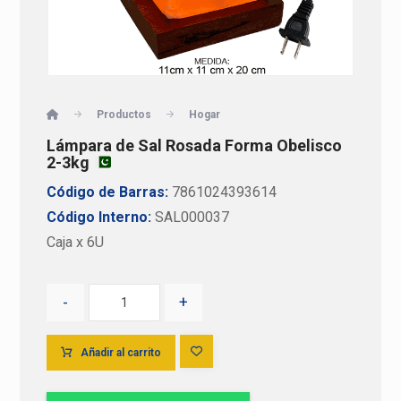
Productos
Hogar
Lámpara de Sal Rosada Forma Obelisco
2-3kg
Código de Barras:
7861024393614
Código Interno:
SAL000037
Caja x 6U
-
+
Añadir al carrito