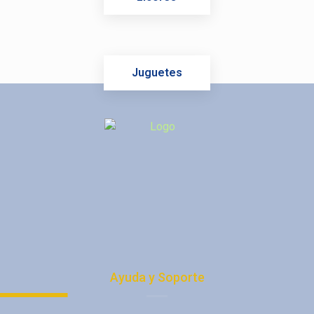
Juguetes
Ayuda y Soporte