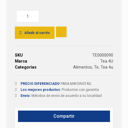
Añadir al carrito
SKU
TE0000090
Marca
Tea 4U
Categorías
Alimentos
,
Te
,
Tea 4u
PRECIO DIFERENCIADO
PARA MAYORISTAS:
Los mejores productos:
Productos con garantía
Envío:
Métodos de envío de acuerdo a su localidad