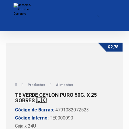
$
2,78
Productos
Alimentos
TE VERDE CEYLON PURO 50G. X 25
SOBRES 🇱🇰
Código de Barras:
4791082072523
Código Interno:
TE0000090
Caja x 24U