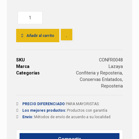
Añadir al carrito
SKU
CONFR0048
Marca
Lazaya
Categorías
Confiteria y Reposteria
,
Conservas Enlatados
,
Reposteria
PRECIO DIFERENCIADO
PARA MAYORISTAS:
Los mejores productos:
Productos con garantía
Envío:
Métodos de envío de acuerdo a su localidad