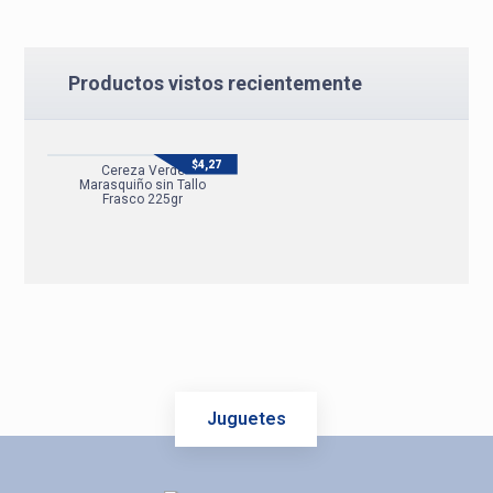
Productos vistos recientemente
$
4,27
Cereza Verde
Marasquiño sin Tallo
Frasco 225gr
Juguetes