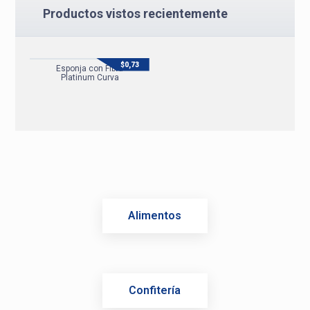
Productos vistos recientemente
$
0,73
Esponja con Fibra
Platinum Curva
Alimentos
Confitería