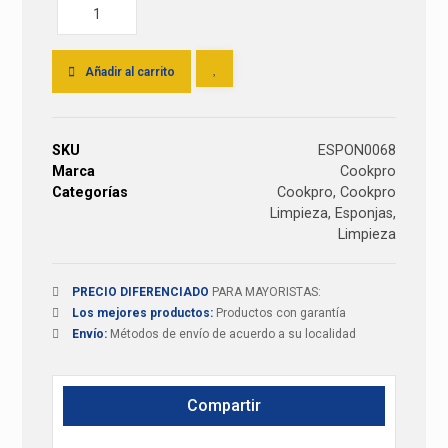
Añadir al carrito
SKU
ESPON0068
Marca
Cookpro
Categorías
Cookpro
,
Cookpro
Limpieza
,
Esponjas
,
Limpieza
PRECIO DIFERENCIADO
PARA MAYORISTAS:
Los mejores productos:
Productos con garantía
Envío:
Métodos de envío de acuerdo a su localidad