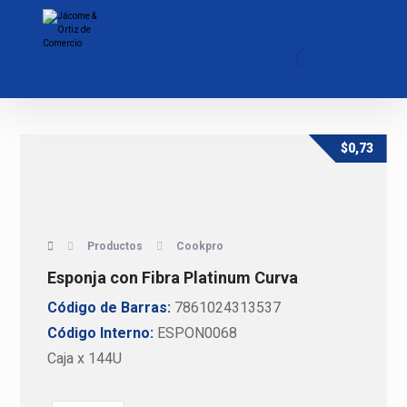
$
0,73
Productos
Cookpro
Esponja con Fibra Platinum Curva
Código de Barras:
7861024313537
Código Interno:
ESPON0068
Caja x 144U