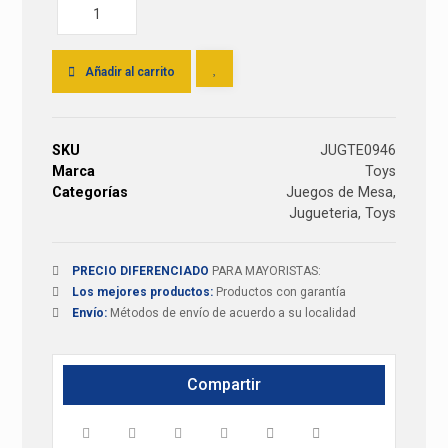
Añadir al carrito
SKU
JUGTE0946
Marca
Toys
Categorías
Juegos de Mesa
,
Jugueteria
,
Toys
PRECIO DIFERENCIADO
PARA MAYORISTAS:
Los mejores productos:
Productos con garantía
Envío:
Métodos de envío de acuerdo a su localidad