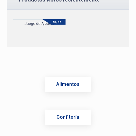
$
6,87
Juego de Ajedrez
Alimentos
Confitería