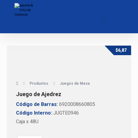
$
6,87
Productos
Juegos de Mesa
Juego de Ajedrez
Código de Barras:
6920008660805
Código Interno:
JUGTE0946
Caja x 48U