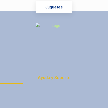
Juguetes
Ayuda y Soporte
Política de Privacidad
Protección de Datos
Términos y condiciones