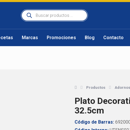
ecetas
Marcas
Promociones
Blog
Contacto
Productos
Adorno
Plato Decorat
32.5cm
Código de Barras:
69200