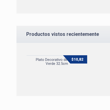
Productos vistos recientemente
$
10,82
Plato Decorativo de Vidrio
Verde 32.5cm