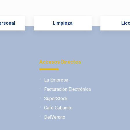
ersonal
Limpieza
Lic
Accesos Directos
La Empresa
Facturación Electrónica
SuperStock
Café Cubanito
DelVerano