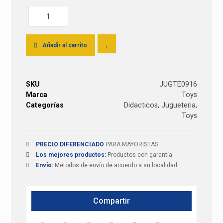
Añadir al carrito
SKU
JUGTE0916
Marca
Toys
Categorías
Didacticos
,
Jugueteria
,
Toys
PRECIO DIFERENCIADO
PARA MAYORISTAS:
Los mejores productos:
Productos con garantía
Envío:
Métodos de envío de acuerdo a su localidad