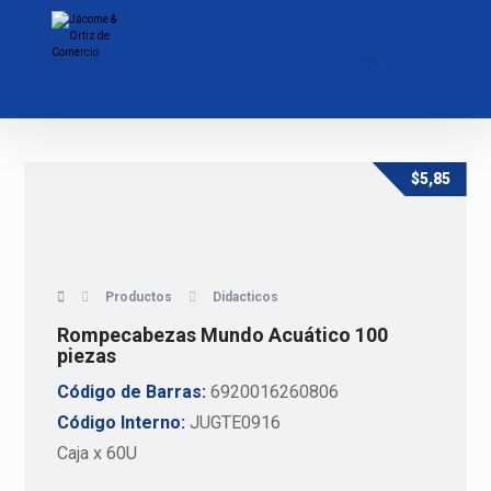
$
5,85
Productos
Didacticos
Rompecabezas Mundo Acuático 100
piezas
Código de Barras:
6920016260806
Código Interno:
JUGTE0916
Caja x 60U