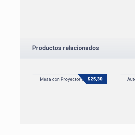
Productos relacionados
$
25,30
Mesa con Proyector de Dibujo
Aut