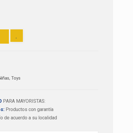
Niñas
,
Toys
DO
PARA MAYORISTAS:
s:
Productos con garantía
 de acuerdo a su localidad