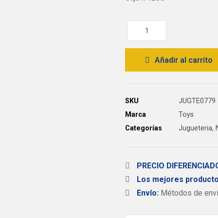
Añadir al carrito
SKU
JUGTE0779
Marca
Toys
Categorías
Jugueteria
,
PRECIO DIFERENCIA
Los mejores producto
Envío:
Métodos de envío