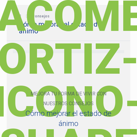
Consejos
Cómo mejorar el estado de
ánimo
MEJORA TU FORMA DE VIVIR CON
NUESTROS CONSEJOS
Cómo mejorar el estado de
ánimo