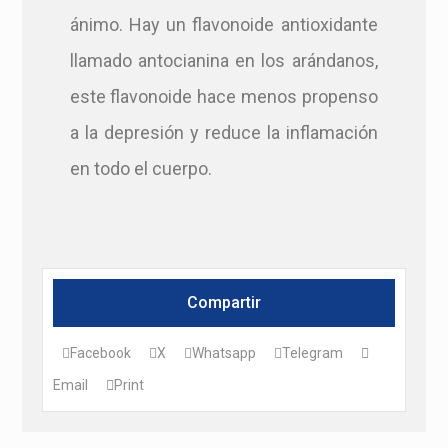
ánimo. Hay un flavonoide antioxidante
llamado antocianina en los arándanos,
este flavonoide hace menos propenso
a la depresión y reduce la inflamación
en todo el cuerpo.
Facebook
X
Whatsapp
Telegram
Email
Print